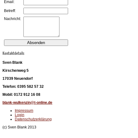
Email:
Betreff:
Nachricht:
Kontaktdetails
Sven Blank
Kirschenweg 5
17039 Neuendorf
Telefon: 0395 582 57 32
Mobil: 0172 912 16 08
blank-wulkenzin@t-online.de
Impressum
Login
Datenschutzerklärung
(c) Sven Blank 2013