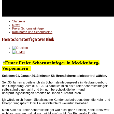
Startseite
News
Freier Schornsteinfeger
Kaminöfen und Schornsteine
Freier Schornsteinfeger Sven Blank
Erster Freier Schornsteinfeger in Mecklenburg-
"
Vorpommern"
Seit dem 01. Januar 2013 können Sie Ihren Schornsteinfeger frei wählen.
Seit 35 Jahren arbeitete ich als Schornsteinfegergeselle in Neubrandenburg
und Umgebung. Zum 01.01.2013 habe ich mich als "Freier Schornsteinfeger"
selbstständig gemacht und bin nun berechtigt, die kehr- und
überprüfungsplichtigen Arbeiten bei Ihnen durchzuführen.
Ich würde mich freuen, Sie als meine Kunden zu betreuen, denn die Kehr- und
Überprüfungspflicht Ihrer Feuerstätte bleibt weiterhin bestehen.
Mein Start als Freier Schornsteinfeger war nicht ganz einfach, Konkurrenz war
nicht vorgesehen und ist auch nicht erwünscht. Die Bürokratie für die